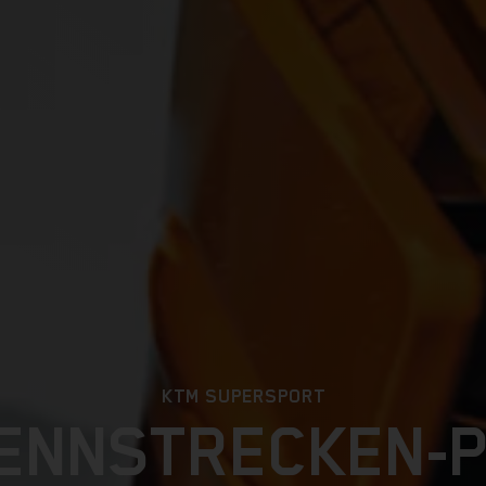
KTM SUPERSPORT
RENNSTRECKEN