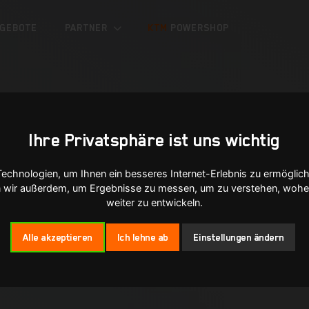
GEBOTE
PARTNER
KTM
POWERSHOP
Ihre Privatsphäre ist uns wichtig
chnologien, um Ihnen ein besseres Internet-Erlebnis zu ermöglich
en wir außerdem, um Ergebnisse zu messen, um zu verstehen, woh
weiter zu entwickeln.
Alle akzeptieren
Ich lehne ab
Einstellungen ändern