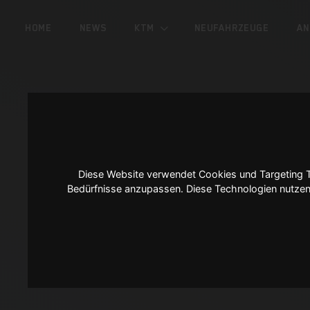
HOME
NEWS
KTM
NEUFAHRZEUGE
AN
Diese Website verwendet Cookies und Targeting Te
Bedürfnisse anzupassen. Diese Technologien nutz