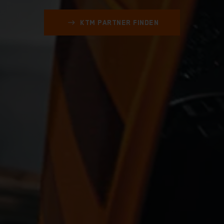
arrow_right_alt
KTM PARTNER FINDEN